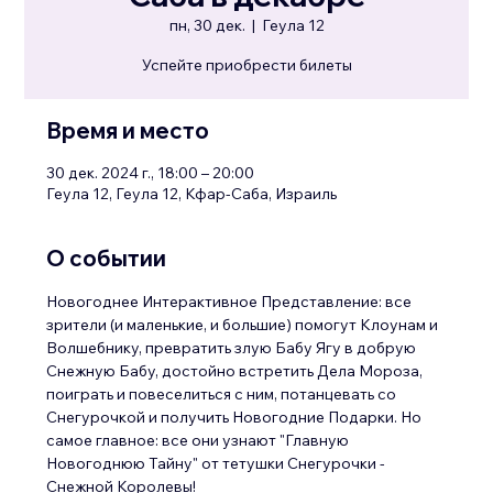
пн, 30 дек.
  |  
Геула 12
Успейте приобрести билеты
Время и место
30 дек. 2024 г., 18:00 – 20:00
Геула 12, Геула 12, Кфар-Саба, Израиль
О событии
Новогоднее Интерактивное Представление: все 
зрители (и маленькие, и большие) помогут Клоунам и 
Волшебнику, превратить злую Бабу Ягу в добрую 
Снежную Бабу, достойно встретить Дела Мороза, 
поиграть и повеселиться с ним, потанцевать со 
Снегурочкой и получить Новогодние Подарки. Но 
самое главное: все они узнают "Главную 
Новогоднюю Тайну" от тетушки Снегурочки - 
Снежной Королевы!