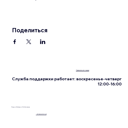
Поделиться
Связаться с нами
Служба поддержки работает: воскресенье-четверг
12:00-16:00
Ришон Ле-Цион 13, Нетания
+972555076342