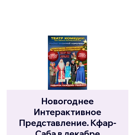
Новогоднее
Интерактивное
Представление. Кфар-
Саба в декабре