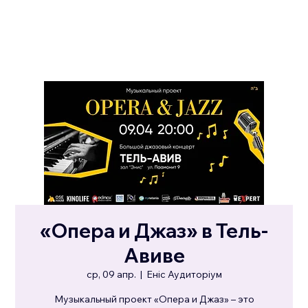
«Опера и Джаз» в Тель-
Авиве
ср, 09 апр.
  |  
Еніс Аудиторіум
Музыкальный проект «Опера и Джаз» – это