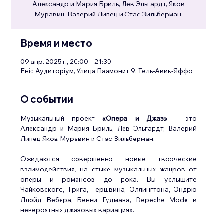
Александр и Мария Бриль, Лев Эльгардт, Яков
Муравин, Валерий Липец и Стас Зильберман.
Время и место
09 апр. 2025 г., 20:00 – 21:30
Еніс Аудиторіум, Улица Паамонит 9, Тель-Авив-Яффо
О событии
Музыкальный проект 
«Опера и Джаз»
 – это 
Александр и Мария Бриль, Лев Эльгардт, Валерий 
Липец Яков Муравин и Стас Зильберман.
Ожидаются совершенно новые творческие 
взаимодействия, на стыке музыкальных жанров от 
оперы и романсов до рока. Вы услышите 
Чайковского, Грига, Гершвина, Эллингтона, Эндрю 
Ллойд Вебера, Бенни Гудмана, Depeche Mode в 
невероятных джазовых вариациях.