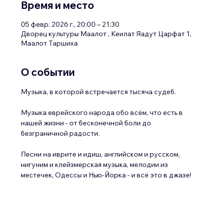
Время и место
05 февр. 2026 г., 20:00 – 21:30
Дворец культуры Маалот , Кеилат Яадут Царфат 1,
Маалот Таршиха
О событии
Музыка, в которой встречается тысяча судеб.
Музыка еврейского народа обо всём, что есть в 
нашей жизни - от бесконечной боли до 
безграничной радости.
Песни на иврите и идиш, английском и русском, 
нигуним и клейзмерская музыка, мелодии из 
местечек, Одессы и Нью-Йорка - и всё это в джазе!