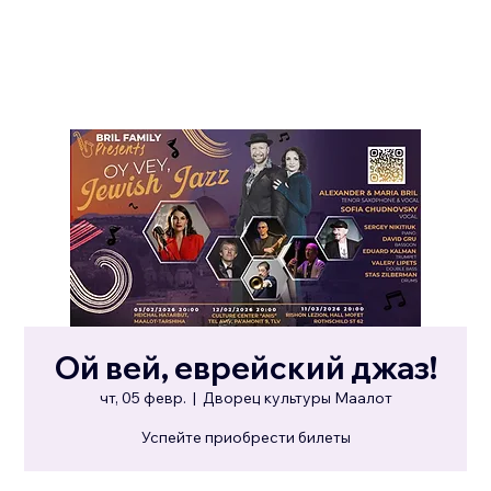
Ой вей, еврейский джаз!
чт, 05 февр.
  |  
Дворец культуры Маалот
Успейте приобрести билеты