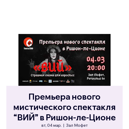
Премьера нового
мистического спектакля
“ВИЙ” в Ришон-ле-Ционе
вт, 04 мар.
  |  
Зал Мофет