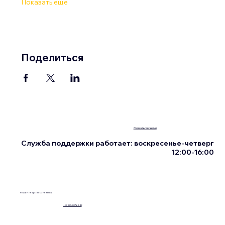
Показать еще
Поделиться
Связаться с нами
Служба поддержки работает: воскресенье-четверг
12:00-16:00
Ришон Ле-Цион 13, Нетания
+972555076342