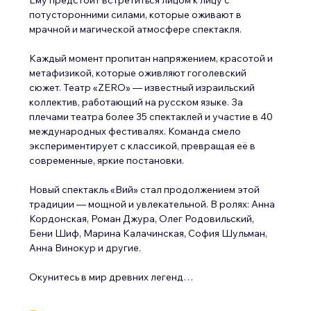
потусторонними силами, которые оживают в 
мрачной и магической атмосфере спектакля. 
Каждый момент пропитан напряжением, красотой и 
метафизикой, которые оживляют гоголевский 
сюжет. Театр «ZERO» — известный израильский 
коллектив, работающий на русском языке. За 
плечами театра более 35 спектаклей и участие в 40 
международных фестивалях. Команда смело 
экспериментирует с классикой, превращая её в 
современные, яркие постановки. 
Новый спектакль «Вий» стал продолжением этой 
традиции — мощной и увлекательной. 
В ролях: Анна 
Кордонская, Роман Джура, Олег Родовильский, 
Бени Шиф, Марина Калачинская, София Шульман, 
Анна Винокур и другие.
Окунитесь в мир древних легенд…