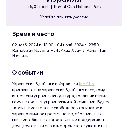
сб, 02 нояб.
  |  
Ramat Gan National Park
Успейте принять участие
Время и место
02 нояб. 2024 г., 13:00 – 04 нояб. 2024 г., 23:50
Ramat Gan National Park, Ахад Хаам 3, Рамат-Ган,
Израиль
О событии
Украинские Здыбанки в Израиле и 
МАК.UA
приглашают на украинский Здыбанку всех, кому 
интересны украинская культура, традиции и язык, 
кому не хватает украиноязычной компании. Будем 
творить вместе наше свободное украинское и 
украиноязычное пространство, обмениваться 
книгами, общаться, вдохновлять и поддерживать 
друг друга в эти сложные времена, слушать и петь 