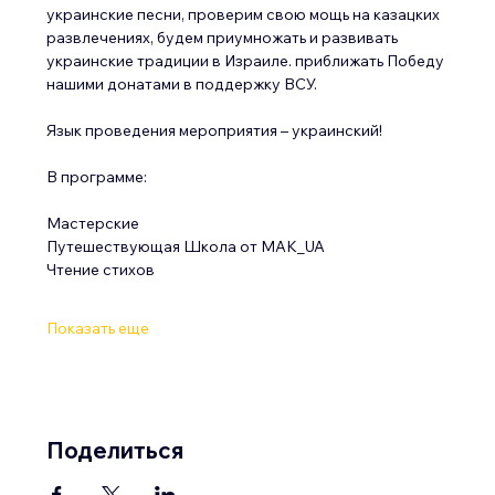
украинские песни, проверим свою мощь на казацких 
развлечениях, будем приумножать и развивать 
украинские традиции в Израиле. приближать Победу 
нашими донатами в поддержку ВСУ.
Язык проведения мероприятия – украинский!
В программе:
Мастерские
Путешествующая Школа от МАК_UA
Чтение стихов
Показать еще
Поделиться