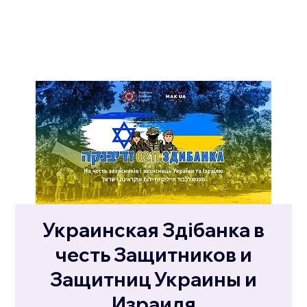
Украинская Здібанка в
честь Защитников и
Защитниц Украины и
Израиля