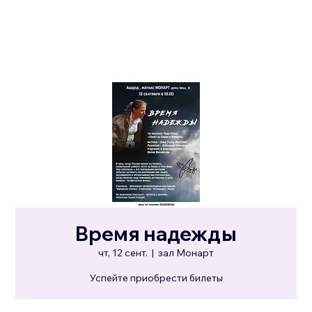
Время надежды
чт, 12 сент.
  |  
зал Монарт
Успейте приобрести билеты