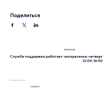
Поделиться
Связаться с нами
Служба поддержки работает: воскресенье-четверг
12:00-16:00
Ришон Ле-Цион 13, Нетания
+972555076342