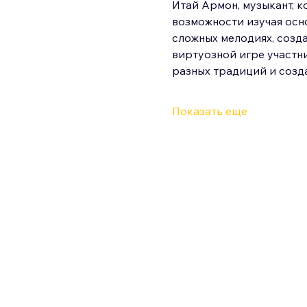
Итай Армон, музыкант, 
возможности изучая осно
сложных мелодиях, созда
виртуозной игре участн
разных традиций и созд
Показать еще