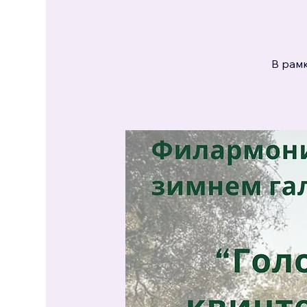
В рамк