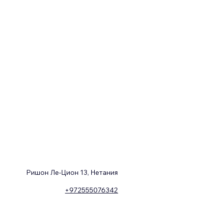
Ришон Ле-Цион 13, Нетания
+972555076342