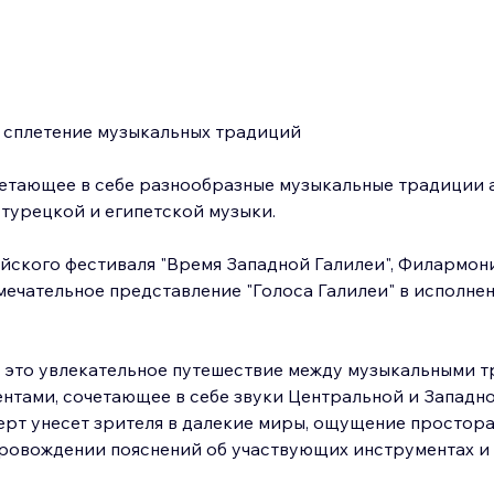
 сплетение музыкальных традиций
етающее в себе разнообразные музыкальные традиции а
 турецкой и египетской музыки.
йского фестиваля "Время Западной Галилеи", Филармони
мечательное представление "Голоса Галилеи" в исполнен
 это увлекательное путешествие между музыкальными т
нтами, сочетающее в себе звуки Центральной и Западно
рт унесет зрителя в далекие миры, ощущение простора,
провождении пояснений об участвующих инструментах и 