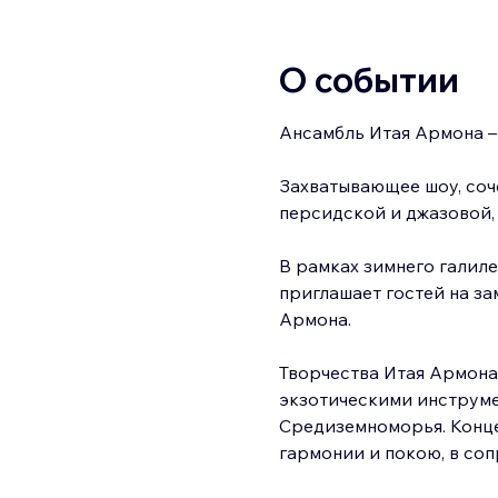
О событии
Ансамбль Итая Армона –
Захватывающее шоу, соч
персидской и джазовой,
В рамках зимнего галиле
приглашает гостей на за
Армона.
Творчества Итая Армона
экзотическими инструме
Средиземноморья. Конце
гармонии и покою, в со