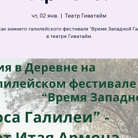
чт, 02 янв.
  |  
Театр Гиватайм
ах зимнего галилейского фестиваля "Время Западной Г
в театре Гиватайм.