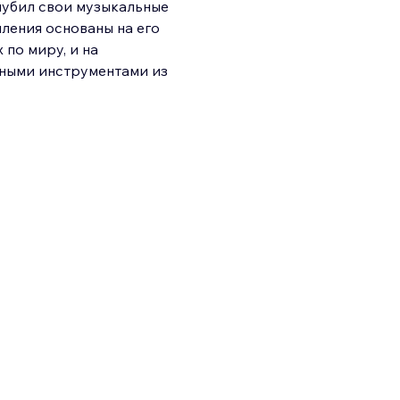
лубил свои музыкальные 
ления основаны на его 
по миру, и на 
ными инструментами из 