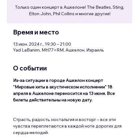
Только один концерт в Ашкелоне! The Beatles, Sting,
Elton John, Phil Collins и многие другие!
Время и место
13 июн. 2024 г., 19:30 – 21:00
Yad LaBanim, MH77+RM, Ашкелон, Израиль
О событии
Из-за ситуации в городе Ашкелон концерт 
"Мировые хиты в акустическом исполнении" 18 
апреля в Ашкелоне переносится на 13 июня. Все 
билеты действительны на новую дату.
Страсть, радость, ностальгия и восторг – все эти 
чувства переплетаются в каждой ноте дорогих для 
сердца мелодий.