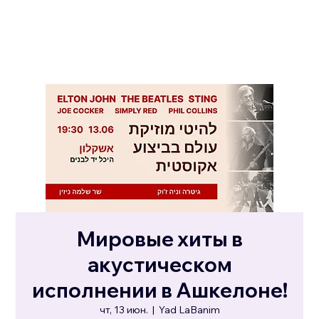
Мировые хиты в
акустическом
исполнении в Ашкелоне!
чт, 13 июн.
  |  
Yad LaBanim