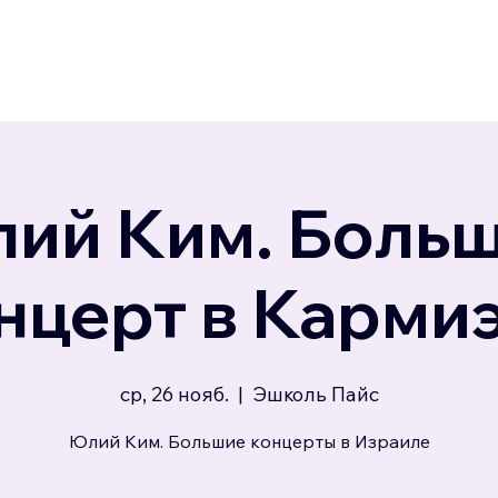
ий Ким. Боль
нцерт в Карми
ср, 26 нояб.
  |  
Эшколь Пайс
Юлий Ким. Большие концерты в Израиле