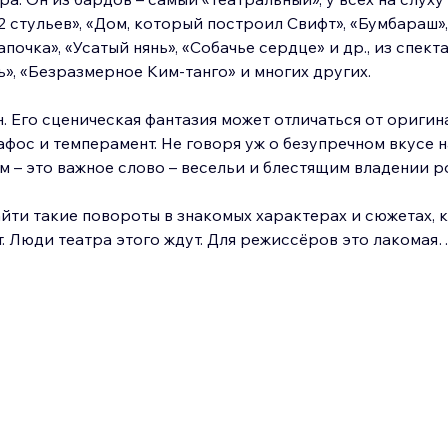
2 стульев», «Дом, который построил Свифт», «Бумбараш»,
очка», «Усатый нянь», «Собачье сердце» и др., из спекта
», «Безразмерное Ким-танго» и многих других. 
 Его сценическая фантазия может отличаться от оригина
афос и темперамент. Не говоря уж о безупречном вкусе н
м – это важное слово – весельи и блестящим владении 
ти такие повороты в знакомых характерах и сюжетах, к
т. Люди театра этого ждут. Для режиссёров это лакомая