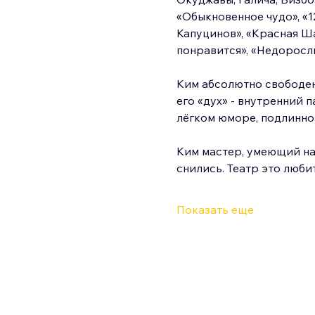
«Обыкновенное чудо», «1
Капуцинов», «Красная Шап
понравится», «Недоросль
Ким абсолютно свободен.
его «дух» - внутренний п
лёгком юморе, подлинно
Ким мастер, умеющий най
снились. Театр это люби
Показать еще