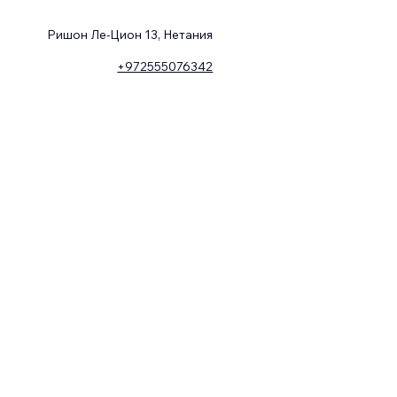
Ришон Ле-Цион 13, Нетания
+972555076342