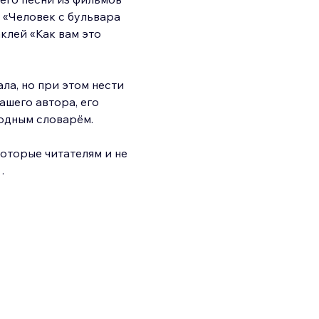
 «Человек с бульвара 
клей «Как вам это 
ла, но при этом нести 
ашего автора, его 
родным словарём.
оторые читателям и не 
…