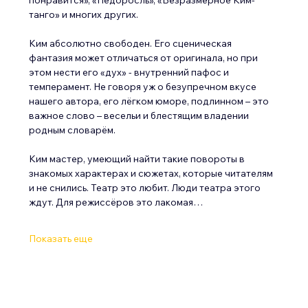
танго» и многих других. 
Ким абсолютно свободен. Его сценическая 
фантазия может отличаться от оригинала, но при 
этом нести его «дух» - внутренний пафос и 
темперамент. Не говоря уж о безупречном вкусе 
нашего автора, его лёгком юморе, подлинном – это 
важное слово – весельи и блестящим владении 
родным словарём.
Ким мастер, умеющий найти такие повороты в 
знакомых характерах и сюжетах, которые читателям 
и не снились. Театр это любит. Люди театра этого 
ждут. Для режиссёров это лакомая…
Показать еще