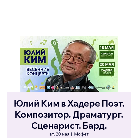
Юлий Ким в Хадере Поэт.
Композитор. Драматург.
Сценарист. Бард.
вт, 20 мая
  |  
Мофет