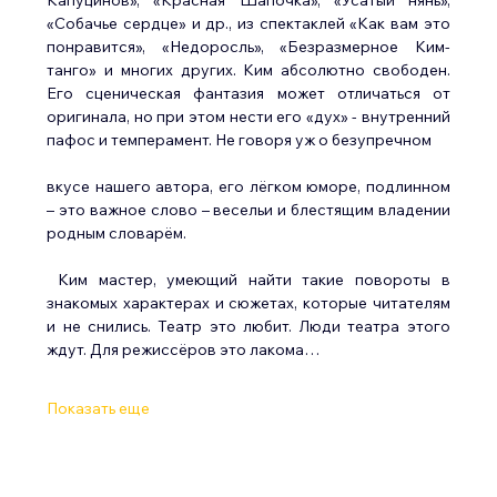
«Собачье сердце» и др., из спектаклей «Как вам это 
понравится», «Недоросль», «Безразмерное Ким-
танго» и многих других. Ким абсолютно свободен. 
Его сценическая фантазия может отличаться от 
оригинала, но при этом нести его «дух» - внутренний 
пафос и темперамент. Не говоря уж о безупречном
вкусе нашего автора, его лёгком юморе, подлинном 
– это важное слово – весельи и блестящим владении 
родным словарём.
 Ким мастер, умеющий найти такие повороты в 
знакомых характерах и сюжетах, которые читателям 
и не снились. Театр это любит. Люди театра этого 
ждут. Для режиссёров это лакома…
Показать еще