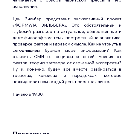
исполнении.
Цви Зильбер представит эксклюзивный проект 
«ФОРМУЛА ЗИЛЬБЕРА». Это обстоятельный и 
глубокий разговор на актуальные, общественные и 
даже философские темы, построенный на аналитике, 
проверке фактов и здравом смысле. Как не утонуть в 
сегодняшнем бурном море информации? Как 
отличить СМИ от социальных сетей, мнения от 
фактов, теорию заговора от серьезной экспертизы? 
Ну и, конечно, будем все вместе разбираться в 
тревогах, кризисах и парадоксах, которые 
подкидывает нам каждый день новостная лента.
Начало в 19.30.
Поделиться