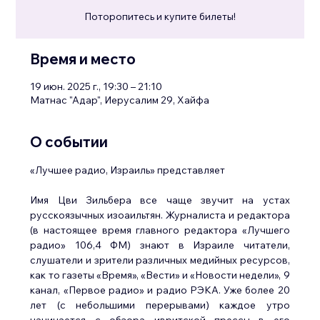
Поторопитесь и купите билеты!
Время и место
19 июн. 2025 г., 19:30 – 21:10
Матнас "Адар", Иерусалим 29, Хайфа
О событии
«Лучшее радио, Израиль» представляет
Имя Цви Зильбера все чаще звучит на устах 
русскоязычных изоаильтян. Журналиста и редактора 
(в настоящее время главного редактора «Лучшего 
радио» 106,4 ФМ) знают в Израиле читатели, 
слушатели и зрители различных медийных ресурсов, 
как то газеты «Время», «Вести» и «Новости недели», 9 
канал, «Первое радио» и радио РЭКА. Уже более 20 
лет (с небольшими перерывами) каждое утро 
начинается с обзора ивритской прессы в его 