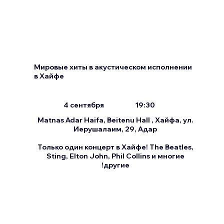
Мировые хиты в акустическом исполнении
в Хайфе
4 сентября
19:30
Matnas Adar Haifa, Beitenu Hall , Хайфа, ул.
Иерушалаим, 29, Адар
Только один концерт в Хайфе! The Beatles,
Sting, Elton John, Phil Collins и многие
другие!