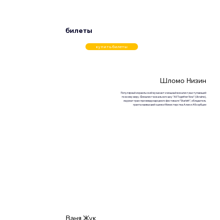
билеты
купить билеты
Шломо Низин
Популярный израильский музыкант и мощный вокалист, выступающий
по всему миру. Финалист вокального шоу "All Together Now" (Ukraine),
лауреат гран-при международного фестиваля "Starlett", обладатель
гранта наивысшей оценки Министерства Алии и Абсорбции
Ваня Жук