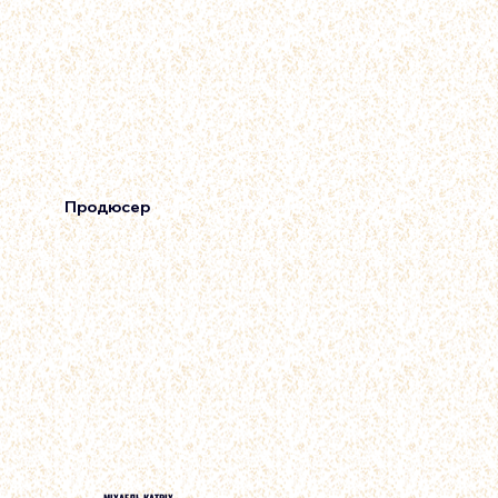
Продюсер
МІХАЕЛЬ КАТРІХ