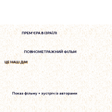
ПРЕМ'ЄРА В ІЗРАЇЛІ
ПОВНОМЕТРАЖНИЙ ФІЛЬМ
ЦЕ НАШ ДiМ
Показ фільму + зустріч із авторами