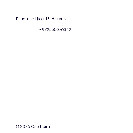
Рішон-ле-Ціон 13, Нетанія
+972555076342
© 2026 Ose Haim