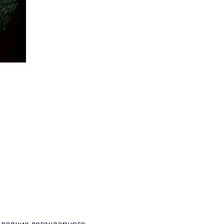
лідовник легендарного 