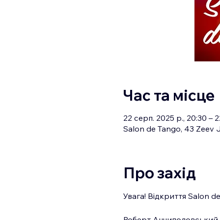
Час та місце
22 серп. 2025 р., 20:30 – 
Salon de Tango, 43 Zeev J
Про захід
Увага! Відкриття Salon d
Роберт Анчиполовський – 