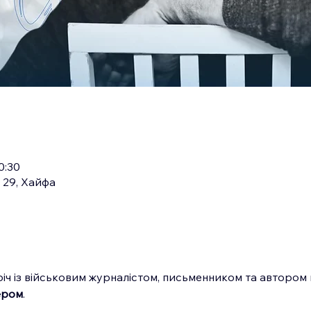
0:30
 29, Хайфа
іч із військовим журналістом, письменником та автором
ером
.