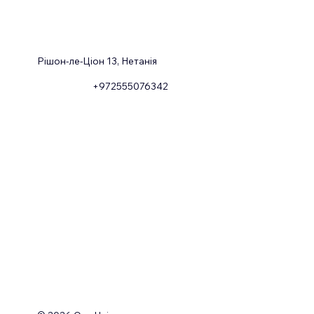
Рішон-ле-Ціон 13, Нетанія
+972555076342