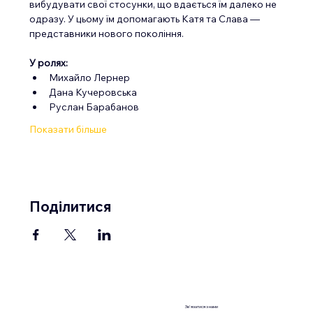
вибудувати свої стосунки, що вдається їм далеко не 
одразу. У цьому їм допомагають Катя та Слава — 
представники нового покоління.
У ролях:
Михайло Лернер
Дана Кучеровська
Руслан Барабанов
Показати більше
Поділитися
Зв'язатися з нами