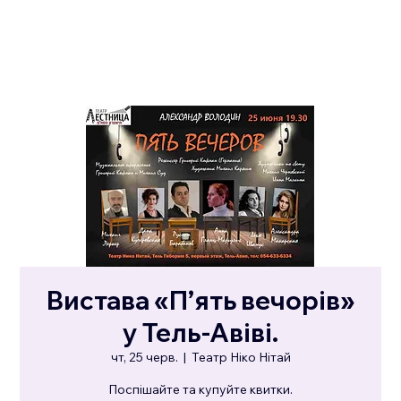
Вистава «П’ять вечорів»
у Тель-Авіві.
чт, 25 черв.
  |  
Театр Ніко Нітай
Поспішайте та купуйте квитки.