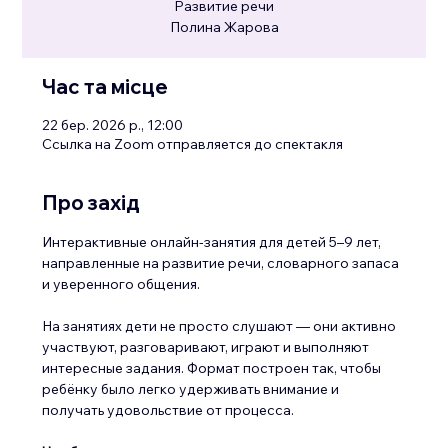
Развитие речи
Полина Жарова
Час та місце
22 бер. 2026 р., 12:00
Ссылка на Zoom отправляется до спектакля
Про захід
Интерактивные онлайн-занятия для детей 5–9 лет, 
направленные на развитие речи, словарного запаса 
и уверенного общения.
На занятиях дети не просто слушают — они активно 
участвуют, разговаривают, играют и выполняют 
интересные задания. Формат построен так, чтобы 
ребёнку было легко удерживать внимание и 
получать удовольствие от процесса.