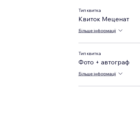
Тип квитка
Квиток Меценат
Більше інформації
Тип квитка
Фото + автограф
Більше інформації