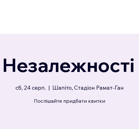
 Незалежності
сб, 24 серп.
  |  
Шапіто, Стадіон Рамат-Ган
Поспішайте придбати квитки