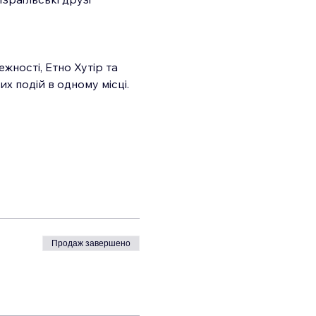
ності, Етно Хутір та 
х подій в одному місці. 
Продаж завершено