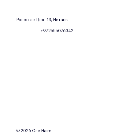
Рішон-ле-Ціон 13, Нетанія
+972555076342
© 2026 Ose Haim