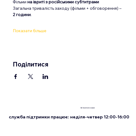
Фільми 
на івриті з російськими субтитрами
Загальна тривалість заходу (фільми + обговорення) – 
2 години
.
Показати більше
Поділитися
Зв'язатися з нами
служба підтримки працює: неділя-четвер 12:00-16:00