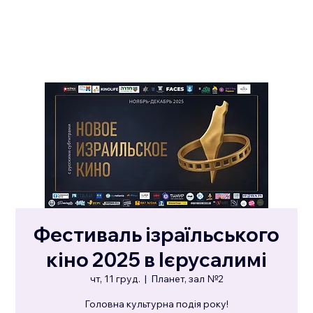
Фестиваль ізраїльського
кіно 2025 в Ієрусалимі
чт, 11 груд.
  |  
Планет, зал №2
Головна культурна подія року!