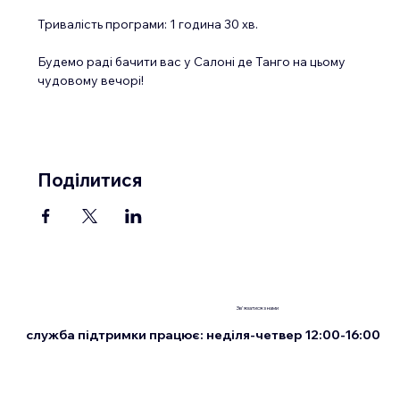
Тривалість програми: 1 година 30 хв.
Будемо раді бачити вас у Салоні де Танго на цьому 
чудовому вечорі!
Поділитися
Зв'язатися з нами
служба підтримки працює: неділя-четвер 12:00-16:00