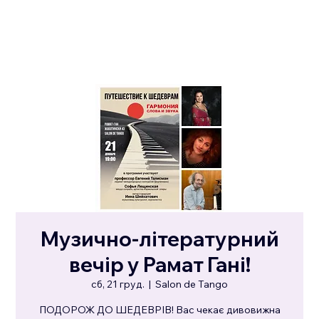
Музично-літературний
вечір у Рамат Гані!
сб, 21 груд.
  |  
Salon de Tango
ПОДОРОЖ ДО ШЕДЕВРІВ! Вас чекає дивовижна