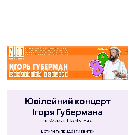
Ювілейний концерт
Ігоря Губермана
чт, 07 лист.
  |  
Eshkol Pais
Встигніть придбати квитки