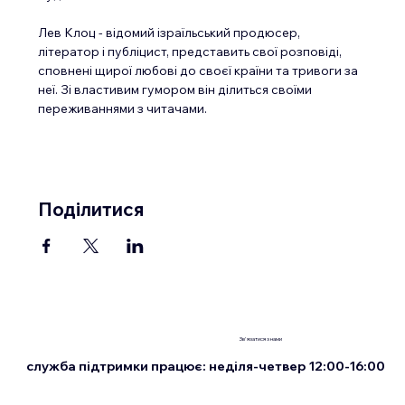
Лев Клоц - відомий ізраїльський продюсер, 
літератор і публіцист, представить свої розповіді, 
сповнені щирої любові до своєї країни та тривоги за 
неї. Зі властивим гумором він ділиться своїми 
переживаннями з читачами.
Поділитися
Зв'язатися з нами
служба підтримки працює: неділя-четвер 12:00-16:00