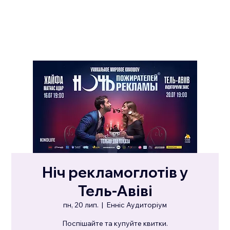
Ніч рекламоглотів у
Тель-Авіві
пн, 20 лип.
  |  
Енніс Аудиторіум
Поспішайте та купуйте квитки.