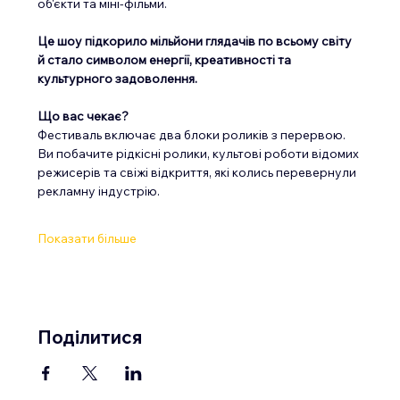
об'єкти та міні-фільми.
Це шоу підкорило мільйони глядачів по всьому світу 
й стало символом енергії, креативності та 
культурного задоволення.
Що вас чекає?
Фестиваль включає два блоки роликів з перервою. 
Ви побачите рідкісні ролики, культові роботи відомих 
режисерів та свіжі відкриття, які колись перевернули 
рекламну індустрію.
Показати більше
Поділитися