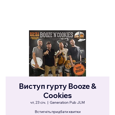
Виступ гурту Booze &
Cookies
чт, 23 січ.
  |  
Generation Pub JLM
Встигніть придбати квитки