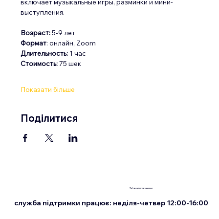
включает музыкальные игры, разминки и мини-
выступления.
Возраст:
 5-9 лет
Формат
: онлайн, Zoom
Длительность: 
1 час
Стоимость:
 75 шек
Показати більше
Поділитися
Зв'язатися з нами
служба підтримки працює: неділя-четвер 12:00-16:00