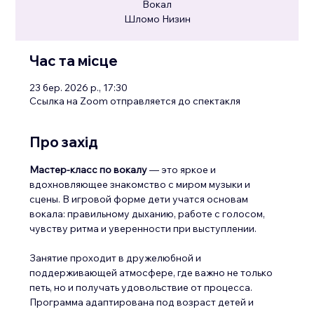
Вокал
Шломо Низин
Час та місце
23 бер. 2026 р., 17:30
Ссылка на Zoom отправляется до спектакля
Про захід
Мастер-класс по вокалу
 — это яркое и 
вдохновляющее знакомство с миром музыки и 
сцены. В игровой форме дети учатся основам 
вокала: правильному дыханию, работе с голосом, 
чувству ритма и уверенности при выступлении. 
Занятие проходит в дружелюбной и 
поддерживающей атмосфере, где важно не только 
петь, но и получать удовольствие от процесса. 
Программа адаптирована под возраст детей и 