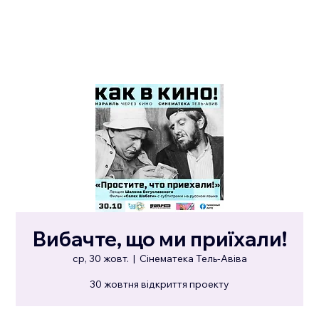
Вибачте, що ми приїхали!
ср, 30 жовт.
  |  
Сінематека Тель-Авіва
30 жовтня відкриття проекту