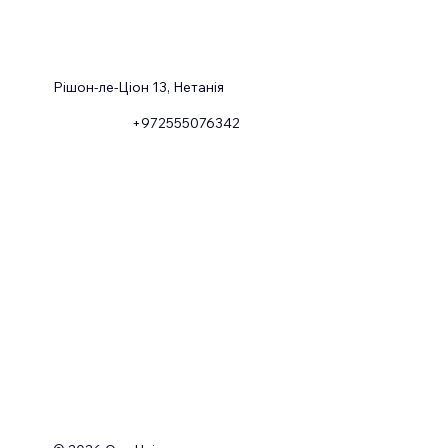
Рішон-ле-Ціон 13, Нетанія
+972555076342