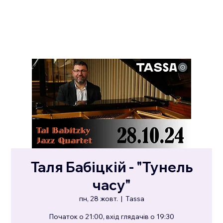
Таля Бабіцкій - "Тунель
часу"
пн, 28 жовт.
  |  
Tassa
Початок о 21:00, вхід глядачів о 19:30