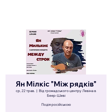
Ян Мілкіс "Між рядків"
ср, 22 трав.
  |  
Від громадського центру Левіна в
Беер-Шеві
Подія російською