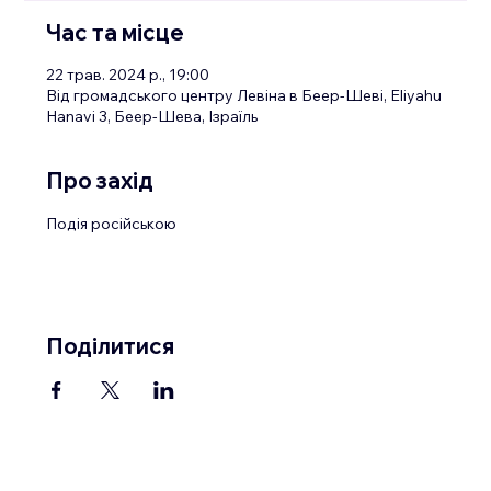
Час та місце
22 трав. 2024 р., 19:00
Від громадського центру Левіна в Беер-Шеві, Eliyahu
Hanavi 3, Беер-Шева, Ізраїль
Про захід
Подія російською
Поділитися