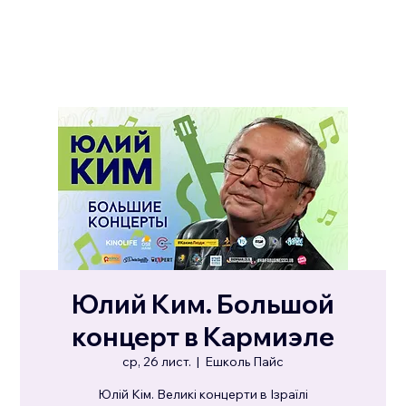
Юлий Ким. Большой
концерт в Кармиэле
ср, 26 лист.
  |  
Ешколь Пайс
Юлій Кім. Великі концерти в Ізраїлі