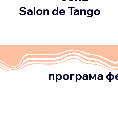
Salon de Tango
програма ф