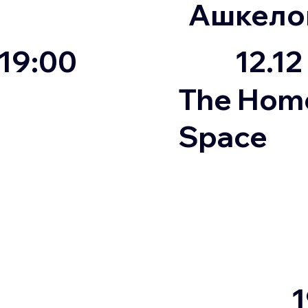
Ашкело
19:00
12.12
The Home
Space
1