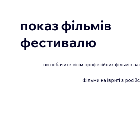
показ фільмів
фестивалю
ви побачите вісім професійних фільмів з
Фільми на івриті з росі