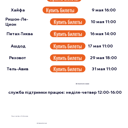
Купить билеты
9 мая 16:00
Хайфа
Ришон-Ле-
Купить билеты
10 мая 11:00
Цион
Купить билеты
Петах-Тиква
16 мая 14:00
Купить билеты
17 мая 11:00
Ашдод
Купить билеты
Реховот
29 мая 18:00
Купить билеты
Тель-Авив
31 мая 11:00
Зв'язатися з нами
служба підтримки працює: неділя-четвер 12:00-16:00
Рішон-ле-Ціон 13, Нетанія
+972555076342