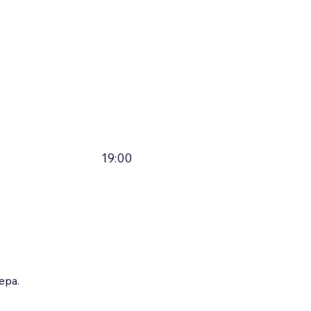
19:00
ера.