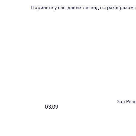
Пориньте у світ давніх легенд і страхів разом
Зал Рене
03.09