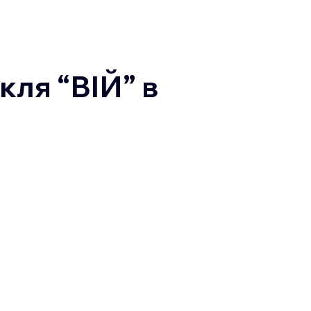
кля “ВІЙ” в