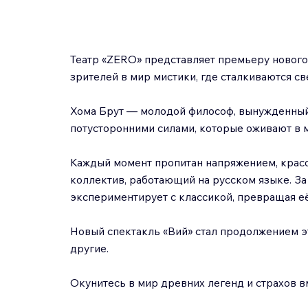
Театр «ZERO» представляет премьеру нового 
зрителей в мир мистики, где сталкиваются свет
Хома Брут — молодой философ, вынужденный п
потусторонними силами, которые оживают в 
Каждый момент пропитан напряжением, красо
коллектив, работающий на русском языке. За
экспериментирует с классикой, превращая е
Новый спектакль «Вий» стал продолжением э
другие.
Окунитесь в мир древних легенд и страхов в