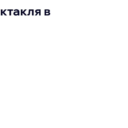
ктакля в