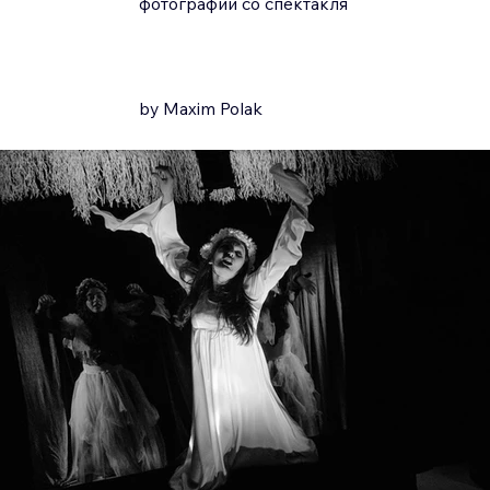
фотографии со спектакля
by Maxim Polak