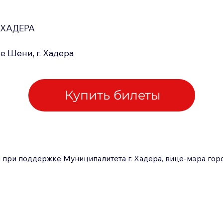
ХАДЕРА
е Шени, г. Хадера
Купить билеты
при поддержке Муниципалитета г. Хадера, вице-мэра гор