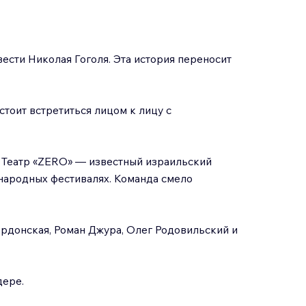
ести Николая Гоголя. Эта история переносит
тоит встретиться лицом к лицу с
. Театр «ZERO» — известный израильский
ународных фестивалях. Команда смело
ордонская, Роман Джура, Олег Родовильский и
дере.