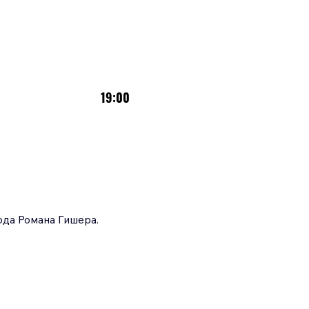
19:00
ода Романа Гишера.