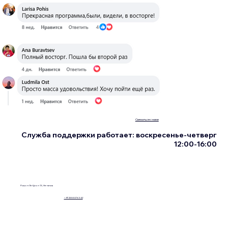
Связаться с нами
Служба поддержки работает: воскресенье-четверг
12:00-16:00
Ришон Ле-Цион 13, Нетания
+972555076342